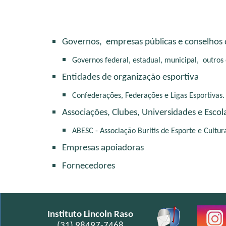
Governos,  empresas públicas e conselhos d
Governos federal, estadual, municipal,  outros
Entidades de organização esportiva
Confederações, Federações e Ligas Esportivas.
Associações, Clubes, Universidades e Escol
ABESC - Associação Buritis de Esporte e Cultur
Empresas apoiadoras
Fornecedores
Instituto Lincoln Raso
(
3
1) 9
8497
-7
468