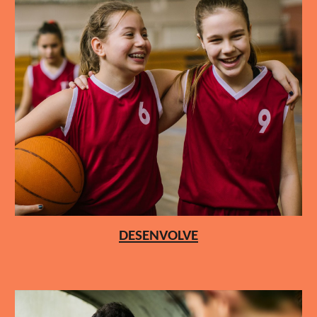
DESENVOLVE